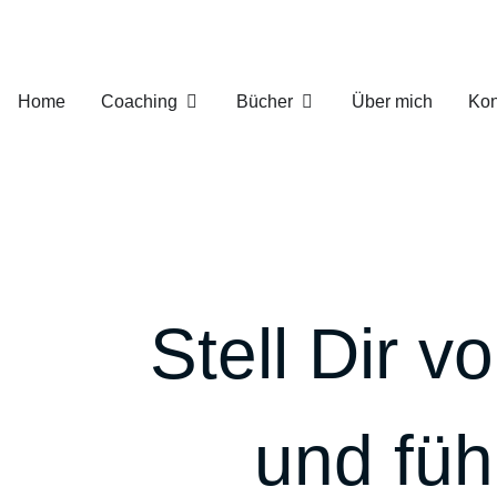
Home
Coaching
Bücher
Über mich
Kon
Stell Dir 
und fühl