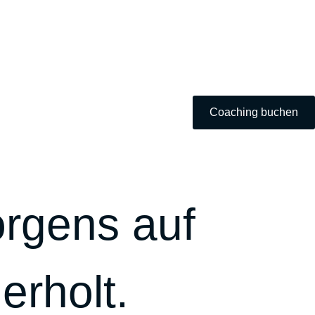
Coaching buchen
orgens auf
erholt.