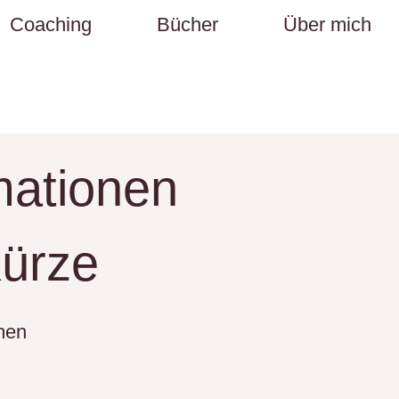
Coaching
Bücher
Über mich
mationen
Kürze
men