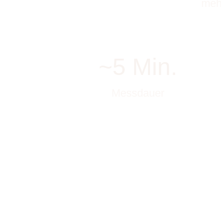
me
~5 Min.
Messdauer