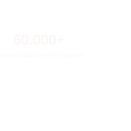
.
60.000+
issenschaftliche HRV-Studien